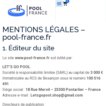
0
MENTIONS LÉGALES –
pool-france.fr
1. Éditeur du site
Le site
www.pool-france.fr
est édité par :
LET’S GO POOL
Société à responsabilité limitée (SARL) au capital de
3 000 €
Immatriculée au RCS de Besançon sous le numéro
100 516
491
Siège social :
18 Rue Mervil – 25300 Pontarlier – France
Adresse e-mail :
Letsgopool.shop@gmail.com
Directeurs de publication :