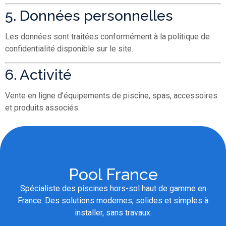
5. Données personnelles
Les données sont traitées conformément à la politique de
confidentialité disponible sur le site.
6. Activité
Vente en ligne d’équipements de piscine, spas, accessoires
et produits associés.
Pool France
Spécialiste des piscines hors-sol haut de gamme en
France. Des solutions modernes, solides et simples à
installer, sans travaux.