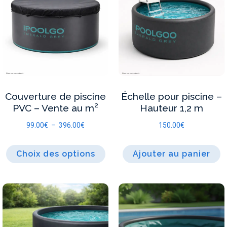
Couverture de piscine
Échelle pour piscine –
PVC – Vente au m²
Hauteur 1,2 m
99.00
€
–
396.00
€
150.00
€
Choix des options
Ajouter au panier