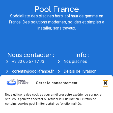
Pool France
Spécialiste des piscines hors-sol haut de gamme en
France. Des solutions modernes, solides et simples à
installer, sans travaux.
Nous contacter :
Info :
+3 33 65 67 17 73
Nos piscines
corentin@pool-france.fr
Délais de livraison
18 Rue Mervil, 25300
Gérer le consentement
Pontarlier
Nous utilisons des cookies pour améliorer votre expérience sur notre
site. Vous pouvez accepter ou refuser leur utilisation. Le refus de
certains cookies peut limiter certaines fonctionnalités.