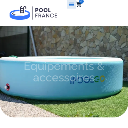
0
Équipements &
accessoires